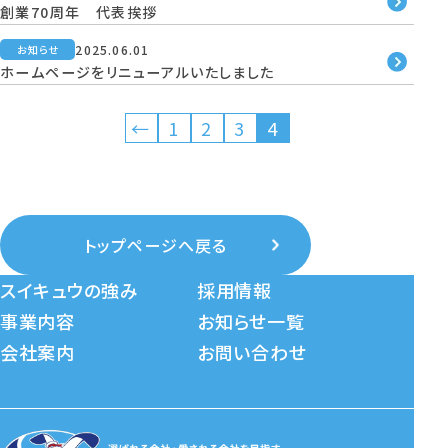
創業70周年 代表挨拶
2025.06.01
お知らせ
ホームページをリニューアルいたしました
←
1
2
3
4
トップページへ戻る
スイキュウの強み
採用情報
事業内容
お知らせ一覧
会社案内
お問い合わせ