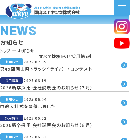
NEWS
お知らせ
トップ
ー
お知らせ
すべて
お知らせ
採用情報
2025.07.05
お知らせ
第45回岡山県トラックドライバー・コンテスト
2025.06.19
採用情報
2026新卒採用 会社説明会のお知らせ（７月）
2025.06.04
お知らせ
中途入社式を開催しました
2025.06.02
採用情報
2026新卒採用 会社説明会のお知らせ（６月）
2025.06.01
お知らせ