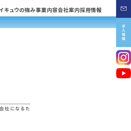
イキュウの強み
事業内容
会社案内
採用情報
る会社になるた