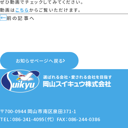
ぜひ動画でチェックしてみてください。
動画は
こちら
からご覧いただけます。
←
前の記事へ
お知らせページへ戻る
〒700-0944 岡山市南区泉田371-1
TEL：086-241-4095（代） FAX：086-244-0386