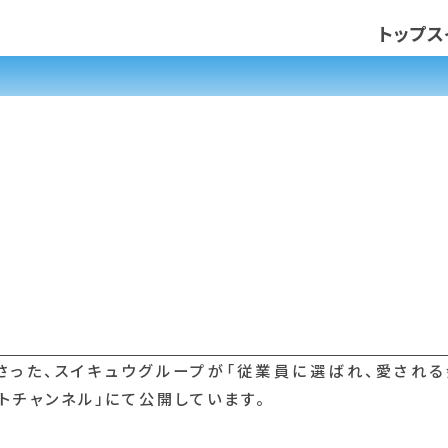
トップ
ス
さった、スイキュウグループが「従業員に選ばれ、愛され
ートチャンネル」にて公開しています。
。