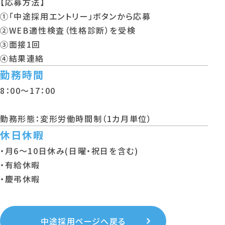
【応募方法】
①「中途採用エントリー」ボタンから応募
②WEB適性検査（性格診断）を受検
③面接1回
④結果連絡
勤務時間
8：00～17：00
勤務形態：変形労働時間制（1カ月単位）
休日休暇
・月6～10日休み(日曜・祝日を含む)
・有給休暇
・慶弔休暇
中途採用ページへ戻る