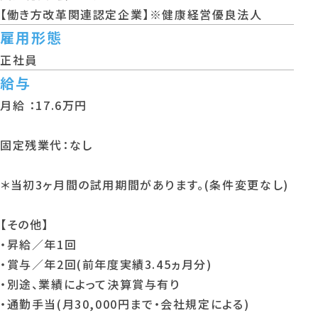
【働き方改革関連認定企業】※健康経営優良法人
雇用形態
正社員
給与
月給 ：17.6万円
固定残業代：なし
＊当初3ヶ月間の試用期間があります。(条件変更なし)
【その他】
・昇給／年1回
・賞与／年2回(前年度実績3.45ヵ月分)
・別途、業績によって決算賞与有り
・通勤手当(月30,000円まで・会社規定による)