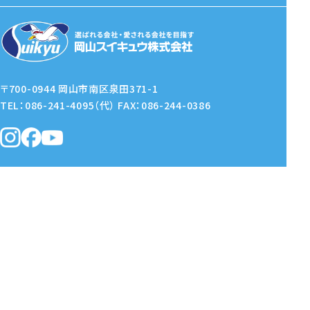
〒700-0944 岡山市南区泉田371-1
TEL：086-241-4095（代）
FAX：086-244-0386