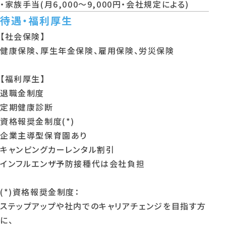
・家族手当(月6,000～9,000円・会社規定による)
待遇・福利厚生
【社会保険】
健康保険、厚生年金保険、雇用保険、労災保険
【福利厚生】
退職金制度
定期健康診断
資格報奨金制度(*)
企業主導型保育園あり
キャンピングカーレンタル割引
インフルエンザ予防接種代は会社負担
(*)資格報奨金制度：
ステップアップや社内でのキャリアチェンジを目指す方
に、